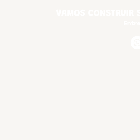
VAMOS CONSTRUIR 
Entr