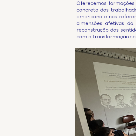
Oferecemos formações q
concreta dos trabalhador
americana e nos referen
dimensões afetivas do 
reconstrução dos sentid
com a transformação soc