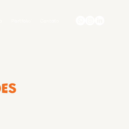
a
Portfólio
Contato
ÕES