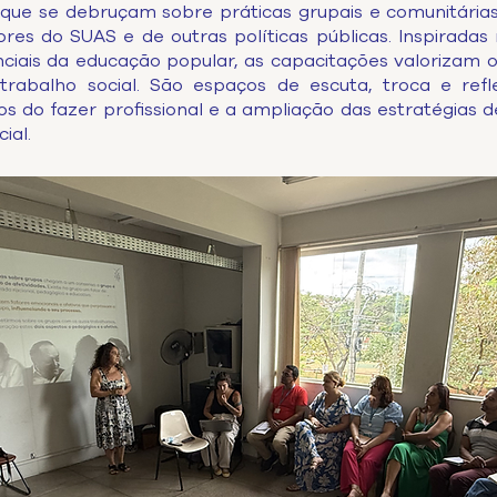
ue se debruçam sobre práticas grupais e comunitárias
es do SUAS e de outras políticas públicas. Inspiradas n
ciais da educação popular, as capacitações valorizam o
trabalho social. São espaços de escuta, troca e refl
os do fazer profissional e a ampliação das estratégia
ial.