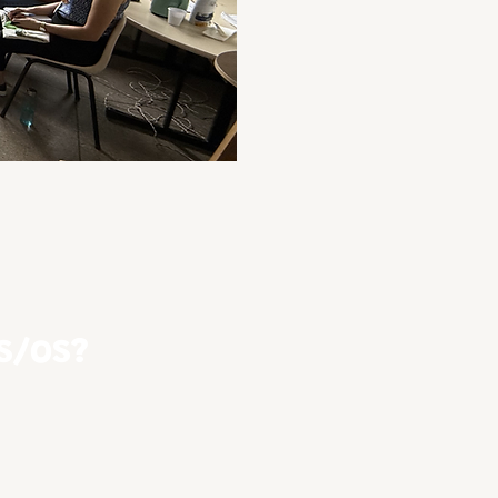
S/OS?