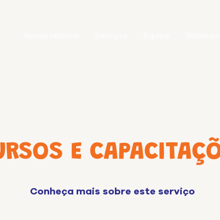
Nossa História
Serviços
Equipe
Bibliotec
URSOS E CAPACITAÇ
Conheça mais sobre este serviço