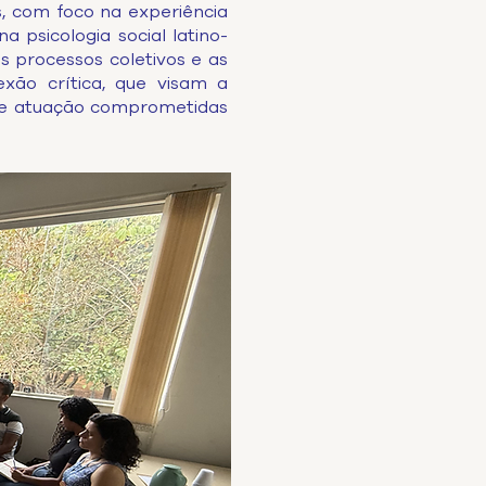
, com foco na experiência
a psicologia social latino-
s processos coletivos e as
exão crítica, que visam a
s de atuação comprometidas