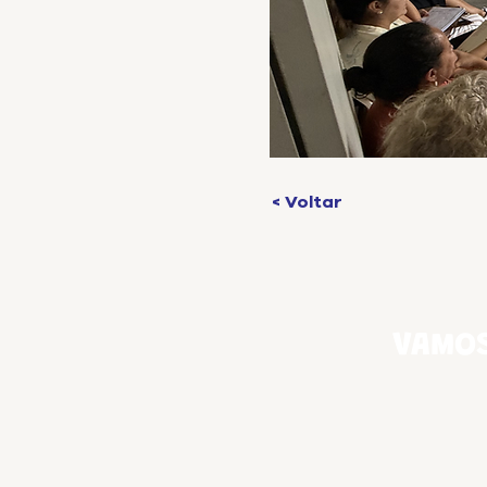
< Voltar
VAMOS