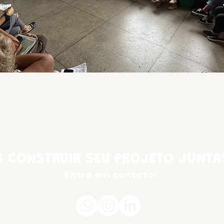
 CONSTRUIR SEU PROJETO JUNTA
Entre em contato!